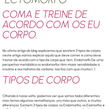
COMA E TREINE DE
ACORDO COM OS EU
CORPO.
No ultimo artigo do blog explicamos que existem 3 tipos de corpos,
neste artigo vamos explicar aquilo que deve comer e como deve
treinar de acordo com o tipo de corpo que tem. Endomorfo De uma
perspetiva metabólica os endomorfos têm maior sensibilidade à
insulina e aos hidratos de carbono. Isso faz com que muitos […]
TIPOS DE CORPO
Olhando à nossa volta, podemos ver que somos todos diferentes,
mas temos algumas semelhanças, uns mais que outros, e muitas
diferenças. Existem 3 tipos de corpos: os Endomorfos, os Esomorfos e