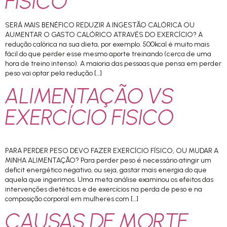
FISICO
SERÁ MAIS BENÉFICO REDUZIR A INGESTÃO CALÓRICA OU
AUMENTAR O GASTO CALÓRICO ATRAVÉS DO EXERCÍCIO? A
redução calórica na sua dieta, por exemplo. 500kcal é muito mais
fácil do que perder esse mesmo aporte treinando (cerca de uma
hora de treino intenso). A maioria das pessoas que pensa em perder
peso vai optar pela redução […]
ALIMENTAÇÃO VS
EXERCÍCIO FISICO
PARA PERDER PESO DEVO FAZER EXERCÍCIO FÍSICO, OU MUDAR A
MINHA ALIMENTAÇÃO? Para perder peso é necessário atingir um
deficit energético negativo, ou seja, gastar mais energia do que
aquela que ingerimos. Uma meta análise examinou os efeitos das
intervenções dietéticas e de exercícios na perda de peso e na
composição corporal em mulheres com […]
CAUSAS DE MORTE