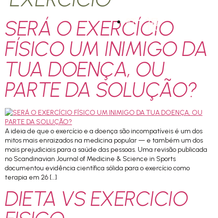
SERÁ O EXERCÍCIO
PT
FÍSICO UM INIMIGO DA
TUA DOENÇA, OU
PARTE DA SOLUÇÃO?
A ideia de que o exercício e a doença são incompatíveis é um dos
mitos mais enraizados na medicina popular — e também um dos
mais prejudiciais para a saúde das pessoas. Uma revisão publicada
no Scandinavian Journal of Medicine & Science in Sports
documentou evidência científica sólida para o exercício como
terapia em 26 […]
DIETA VS EXERCICIO