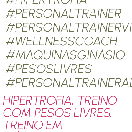
#PERSONALTRAINER
PT
#PERSONALTRAINERV
#WELLNESSCOACH
#MAQUINASGINÁSIO
#PESOSLIVRES
#PERSONALTRAINERA
HIPERTROFIA, TREINO
COM PESOS LIVRES,
TREINO EM