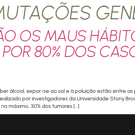
MUTAÇÕES GEN
SÃO OS MAUS HÁBIT
 POR 80% DOS CAS
r álcool, expor-se ao sol e à poluição estão entre as 
ealizado por investigadores da Universidade Stony Bro
 no máximo, 30% dos tumores […]