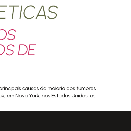
ETICAS
OS
OS DE
principais causas da maioria dos tumores
ok, em Nova York, nos Estados Unidos, as