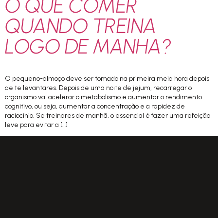
O QUE COMER
QUANDO TREINA
LOGO DE MANHA?
O pequeno-almoço deve ser tomado na primeira meia hora depois
de te levantares. Depois de uma noite de jejum, recarregar o
organismo vai acelerar o metabolismo e aumentar o rendimento
cognitivo, ou seja, aumentar a concentração e a rapidez de
raciocínio. Se treinares de manhã, o essencial é fazer uma refeição
leve para evitar a […]