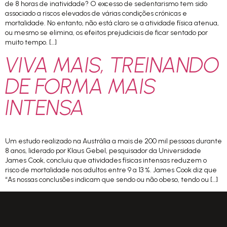
de 8 horas de inatividade? O excesso de sedentarismo tem sido
associado a riscos elevados de várias condições crónicas e
mortalidade. No entanto, não está claro se a atividade física atenua,
ou mesmo se elimina, os efeitos prejudiciais de ficar sentado por
muito tempo. […]
VIVA MAIS, TREINANDO
DE FORMA MAIS
INTENSA
Um estudo realizado na Austrália a mais de 200 mil pessoas durante
8 anos, liderado por Klaus Gebel, pesquisador da Universidade
James Cook, concluiu que atividades físicas intensas reduzem o
risco de mortalidade nos adultos entre 9 a 13 %. James Cook diz que
“As nossas conclusões indicam que sendo ou não obeso, tendo ou […]