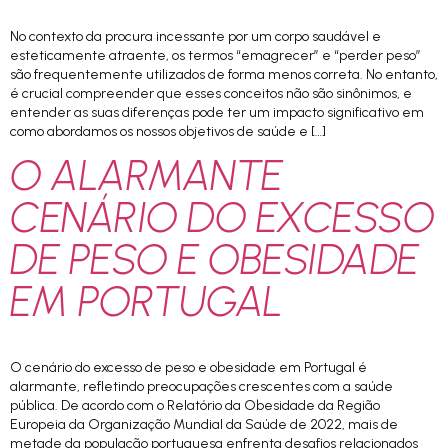
No contexto da procura incessante por um corpo saudável e
esteticamente atraente, os termos “emagrecer” e “perder peso”
são frequentemente utilizados de forma menos correta. No entanto,
é crucial compreender que esses conceitos não são sinônimos, e
entender as suas diferenças pode ter um impacto significativo em
como abordamos os nossos objetivos de saúde e […]
O ALARMANTE
CENÁRIO DO EXCESSO
DE PESO E OBESIDADE
EM PORTUGAL
O cenário do excesso de peso e obesidade em Portugal é
alarmante, refletindo preocupações crescentes com a saúde
pública. De acordo com o Relatório da Obesidade da Região
Europeia da Organização Mundial da Saúde de 2022, mais de
metade da população portuguesa enfrenta desafios relacionados