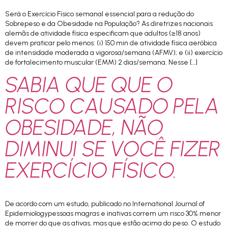
Será o Exercício Físico semanal essencial para a redução do
Sobrepeso e da Obesidade na População? As diretrizes nacionais
alemãs de atividade física especificam que adultos (≥18 anos)
devem praticar pelo menos: (i) 150 min de atividade física aeróbica
de intensidade moderada a vigorosa/semana (AFMV); e (ii) exercício
de fortalecimento muscular (EMM) 2 dias/semana. Nesse […]
SABIA QUE QUE O
RISCO CAUSADO PELA
OBESIDADE, NÃO
DIMINUI SE VOCÊ FIZER
EXERCÍCIO FÍSICO.
De acordo com um estudo, publicado no International Journal of
Epidemiologypessoas magras e inativas correm um risco 30% menor
de morrer do que as ativas, mas que estão acima do peso. O estudo