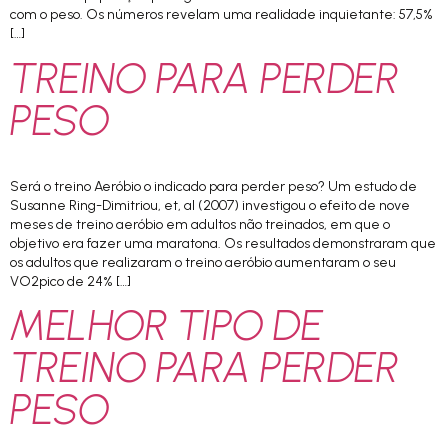
com o peso. Os números revelam uma realidade inquietante: 57,5%
[…]
TREINO PARA PERDER
PESO
Será o treino Aeróbio o indicado para perder peso? Um estudo de
Susanne Ring-Dimitriou, et, al (2007) investigou o efeito de nove
meses de treino aeróbio em adultos não treinados, em que o
objetivo era fazer uma maratona. Os resultados demonstraram que
os adultos que realizaram o treino aeróbio aumentaram o seu
VO2pico de 24% […]
MELHOR TIPO DE
TREINO PARA PERDER
PESO