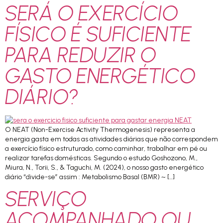
SERÁ O EXERCÍCIO
FÍSICO É SUFICIENTE
PARA REDUZIR O
GASTO ENERGÉTICO
DIÁRIO?
O NEAT (Non-Exercise Activity Thermogenesis) representa a
energia gasta em todas as atividades diárias que não correspondem
a exercício físico estruturado, como caminhar, trabalhar em pé ou
realizar tarefas domésticas. Segundo o estudo Goshozono, M.,
Miura, N., Torii, S., & Taguchi, M. (2024), o nosso gasto energético
diário “divide-se” assim : Metabolismo Basal (BMR) ~ […]
SERVIÇO
ACOMPANHADO OU