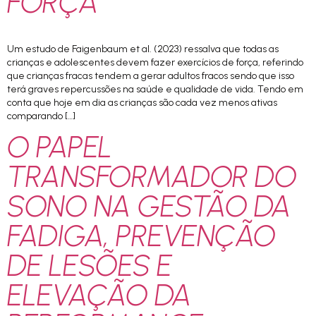
FORÇA”
Um estudo de Faigenbaum et al. (2023) ressalva que todas as
crianças e adolescentes devem fazer exercícios de força, referindo
que crianças fracas tendem a gerar adultos fracos sendo que isso
terá graves repercussões na saúde e qualidade de vida. Tendo em
conta que hoje em dia as crianças são cada vez menos ativas
comparando […]
O PAPEL
TRANSFORMADOR DO
SONO NA GESTÃO DA
FADIGA, PREVENÇÃO
DE LESÕES E
ELEVAÇÃO DA