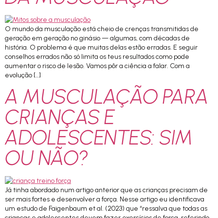
O mundo da musculação está cheio de crenças transmitidas de
geração em geração no ginásio — algumas, com décadas de
história. O problema é que muitas delas estão erradas. E seguir
conselhos errados não só limita os teus resultados como pode
aumentar o risco de lesão. Vamos pôr a ciência a falar. Com a
evolução […]
A MUSCULAÇÃO PARA
CRIANÇAS E
ADOLESCENTES: SIM
OU NÃO?
Já tinha abordado num artigo anterior que as crianças precisam de
ser mais fortes e desenvolver a força. Nesse artigo eu identificava
um estudo de Faigenbaum et al. (2023) que “ressalva que todas as
crianças e adolescentes devem fazer exercícios de força, referindo