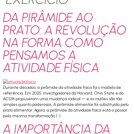
DA PIRÂMIDE AO
PT
PRATO: A REVOLUÇÃO
NA FORMA COMO
PENSAMOS A
ATIVIDADE FÍSICA
Durante décadas, a pirâmide da atividade física foi o modelo de
referência. Em 2025, investigadores da Harvard, Ohio State e do
ACSM propuseram uma mudança radical — e as razões são tão
simples quanto poderosas. A pirâmide alimentar foi substituída pelo
prato alimentar. Agora, a pirâmide da atividade física está a passar
pela mesma transformação […]
A IMPORTÂNCIA DA