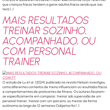
que crianças fracas tendem a gerar adultos fracos sendo que isso
terá […]
MAIS RESULTADOS
TREINAR SOZINHO,
ACOMPANHADO, OU
COM PERSONAL
TRAINER
O estudo de Lu et al. (2024) publicado na revista Heliyon investigou
como diferentes contextos de treino influenciam os resultados físicos
e comportamentais de praticantes de fitness. Os autores focaram-
se especificamente em comparar, treinar sob supervisão de um
personal trainer, treinar com um parceiro, ou treinar de forma
autónoma ao longo de 12 semanas.Oobjetivo foi […]